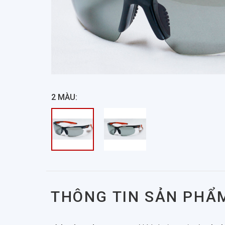
2
MÀU:
THÔNG TIN SẢN PHẨ