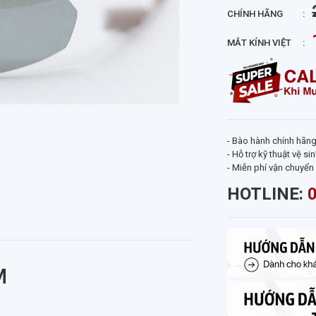
CHÍNH HÃNG
MẮT KÍNH VIỆT
- Bào hành chính hãn
- Hỗ trợ kỹ thuật vệ s
- Miễn phí vận chuyển
HOTLINE:
M