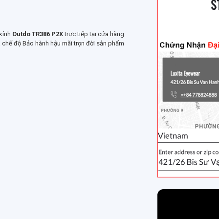
 kính
Outdo TR386 P2X
trực tiếp tại cửa hàng
và chế độ Bảo hành hậu mãi trọn đời sản phẩm