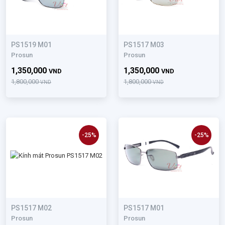
PS1519 M01
PS1517 M03
Prosun
Prosun
1,350,000
1,350,000
VND
VND
1,800,000
1,800,000
VND
VND
-25%
-25%
PS1517 M02
PS1517 M01
Prosun
Prosun