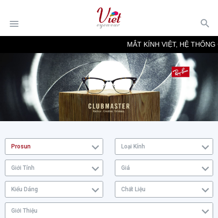
MẮT KÍNH VIỆT, HỆ THỐNG 
Prosun
Loại Kính
Giới Tính
Giá
Kiểu Dáng
Chất Liệu
Giới Thiệu