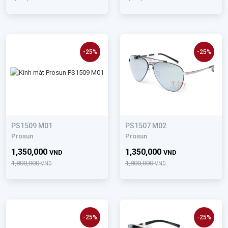
-25%
-25%
PS1509 M01
PS1507 M02
Prosun
Prosun
1,350,000
1,350,000
VND
VND
1,800,000
1,800,000
VND
VND
-25%
-25%