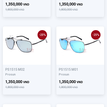
1,350,000
1,350,000
VND
VND
1,800,000
1,800,000
VND
VND
-25%
-25%
PS1515 M02
PS1515 M01
Prosun
Prosun
1,350,000
1,350,000
VND
VND
1,800,000
1,800,000
VND
VND