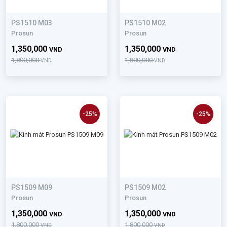
PS1510 M03
PS1510 M02
Prosun
Prosun
1,350,000
1,350,000
VND
VND
1,800,000
1,800,000
VND
VND
-25%
-25%
PS1509 M09
PS1509 M02
Prosun
Prosun
1,350,000
1,350,000
VND
VND
1,800,000
1,800,000
VND
VND