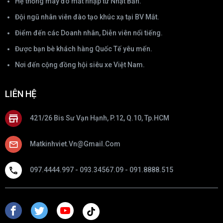
Hệ thống máy đo mắt nhập từ Nhật Bản.
Đội ngũ nhân viên đào tạo khúc xạ tại BV Mắt.
Điểm đến các Doanh nhân, Diễn viên nổi tiếng.
Được bạn bè khách hàng Quốc Tế yêu mến.
Nơi đến cộng đồng hội siêu xe Việt Nam.
LIÊN HỆ
421/26 Bis Sư Vạn Hạnh, P.12, Q.10, Tp.HCM
Matkinhviet.vn@gmail.com
097.4444.997 - 093.34567.09 - 091.8888.515