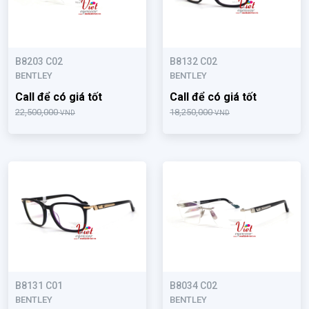
B8203 C02
B8132 C02
BENTLEY
BENTLEY
Call để có giá tốt
Call để có giá tốt
22,500,000
18,250,000
VND
VND
B8131 C01
B8034 C02
BENTLEY
BENTLEY