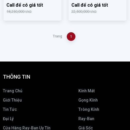
Call để có giá tốt
Call để có giá tốt
18,250,000
22,500,000
VND
VND
Trang
1
THÔNG TIN
Trang Chủ
Kính Mát
Giới Thiệu
Gọng Kính
Tin Tức
Tròng Kính
Đại Lý
Ray-Ban
Cửa Hàng Ray-Ban Uy Tín
Giá Sốc