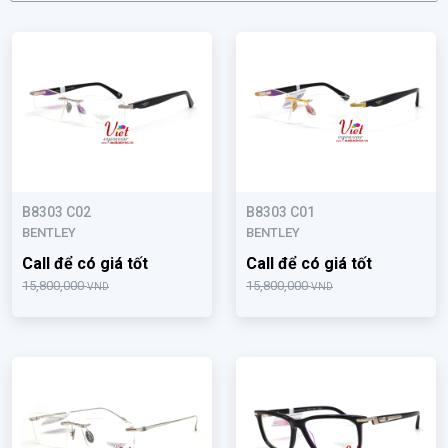
B8303 C02
B8303 C01
BENTLEY
BENTLEY
Call để có giá tốt
Call để có giá tốt
15,800,000
15,800,000
VND
VND