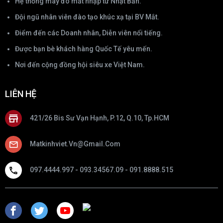
Hệ thống máy đo mắt nhập từ Nhật Bản.
Đội ngũ nhân viên đào tạo khúc xạ tại BV Mắt.
Điểm đến các Doanh nhân, Diễn viên nổi tiếng.
Được bạn bè khách hàng Quốc Tế yêu mến.
Nơi đến cộng đồng hội siêu xe Việt Nam.
LIÊN HỆ
421/26 Bis Sư Vạn Hạnh, P.12, Q.10, Tp.HCM
Matkinhviet.vn@gmail.com
097.4444.997 - 093.34567.09 - 091.8888.515