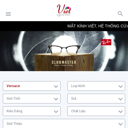
MẮT KÍNH VIỆT, HỆ THỐNG CỬA
Versace
Loại Kính
Giới Tính
Giá
Kiểu Dáng
Chất Liệu
Giới Thiệu