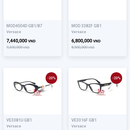
MOD4504D GB1/87
MOD 3382F GB1
Versace
Versace
7,440,000
6,800,000
VND
VND
9,300,000
8,500,000
VND
VND
-20%
-20%
VE3381U GB1
VE3316F GB1
Versace
Versace