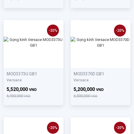
-20%
-20%
MOD3373U GB1
MOD3370D GB1
Versace
Versace
5,520,000
5,200,000
VND
VND
6,900,000
6,500,000
VND
VND
-20%
-20%