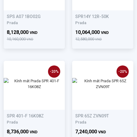
SPS A07 1BO02G
SPR14Y 12R-50K
Prada
Prada
8,128,000
10,064,000
VND
VND
10,160,000
12,580,000
VND
VND
-20%
-20%
SPR 401-F 16K08Z
SPR 65Z ZVN09T
Prada
Prada
8,736,000
7,240,000
VND
VND