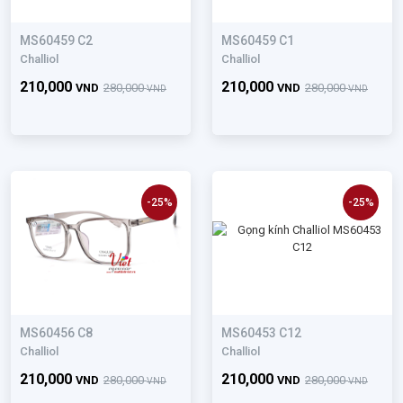
MS60459 C2
MS60459 C1
Challiol
Challiol
210,000
210,000
VND
280,000
VND
280,000
VND
VND
-25%
-25%
MS60456 C8
MS60453 C12
Challiol
Challiol
210,000
210,000
VND
280,000
VND
280,000
VND
VND