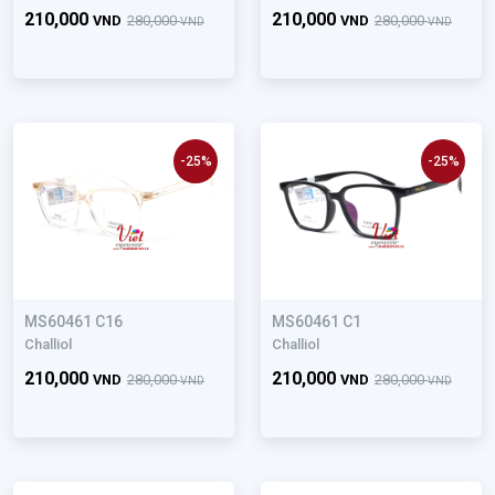
210,000
210,000
VND
280,000
VND
280,000
VND
VND
-25%
-25%
MS60461 C16
MS60461 C1
Challiol
Challiol
210,000
210,000
VND
280,000
VND
280,000
VND
VND