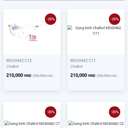
-25%
-25%
MS60462 C12
MS60462 C11
Challiol
Challiol
210,000
210,000
VND
280,000
VND
280,000
VND
VND
-25%
-25%