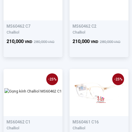
MS60462 C7
MS60462 C2
Challiol
Challiol
210,000
210,000
VND
280,000
VND
280,000
VND
VND
-25%
-25%
MS60462 C1
MS60461 C16
Challiol
Challiol