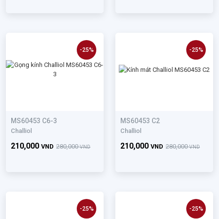
-25%
-25%
MS60453 C6-3
MS60453 C2
Challiol
Challiol
210,000
210,000
VND
280,000
VND
280,000
VND
VND
-25%
-25%