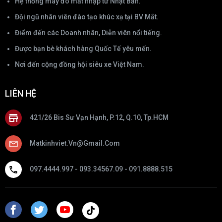
Hệ thống máy đo mắt nhập từ Nhật Bản.
Đội ngũ nhân viên đào tạo khúc xạ tại BV Mắt.
Điểm đến các Doanh nhân, Diễn viên nổi tiếng.
Được bạn bè khách hàng Quốc Tế yêu mến.
Nơi đến cộng đồng hội siêu xe Việt Nam.
LIÊN HỆ
421/26 Bis Sư Vạn Hạnh, P.12, Q.10, Tp.HCM
Matkinhviet.vn@gmail.com
097.4444.997 - 093.34567.09 - 091.8888.515