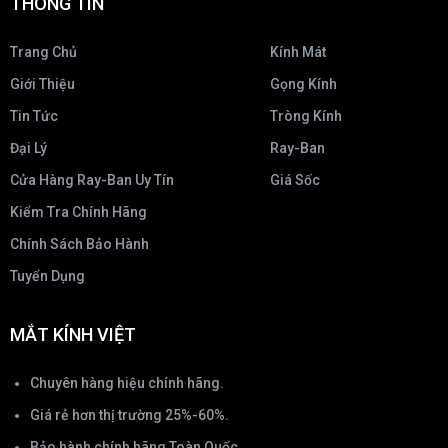
THÔNG TIN
Trang Chủ
Kính Mát
Giới Thiệu
Gọng Kính
Tin Tức
Tròng Kính
Đại Lý
Ray-Ban
Cửa Hàng Ray-Ban Uy Tín
Giá Sốc
Kiểm Tra Chính Hãng
Chính Sách Bảo Hành
Tuyển Dụng
MẮT KÍNH VIỆT
Chuyên hàng hiệu chính hãng.
Giá rẻ hơn thị trường 25%-60%.
Bảo hành chính hãng Toàn Quốc.