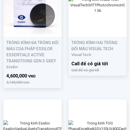
TRÒNG KÍNH ĐA TRÒNG ĐỔI
TRÒNG KÍNH HAI TRÒNG
MÀU CỦA PHÁP ESSILOR
ĐỔI MÀU VISUAL TECH
ESSENTIALS ACTIVE
Visual Tech
TRANSITIONS GEN S GREY
Call để có giá tốt
Essilor
Call để có giá tốt
4,600,000
VND
5,140,000
VND