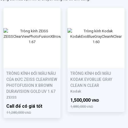
TRÒNG KÍNH ĐỔI MÀU NÂU
TRÒNG KÍNH ĐỔI MÀU
CỦA ĐỨC ZEISS CLEARVIEW
KODAK EVOBLUE GRAY
PHOTOFUSION X BROWN
CLEAN N CLEAR
DURAVISION GOLD UV 1.67
Kodak
ZEISS
1,500,000
VND
Call để có giá tốt
1,880,000
VND
11,280,000
VND