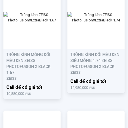
TRÒNG KÍNH MỎNG ĐỔI
TRÒNG KÍNH ĐỔI MÀU ĐEN
MÀU ĐEN ZEISS
SIÊU MỎNG 1.74 ZEISS
PHOTOFUSION X BLACK
PHOTOFUSION X BLACK
1.67
ZEISS
ZEISS
Call để có giá tốt
Call để có giá tốt
14,980,000
VND
10,880,000
VND