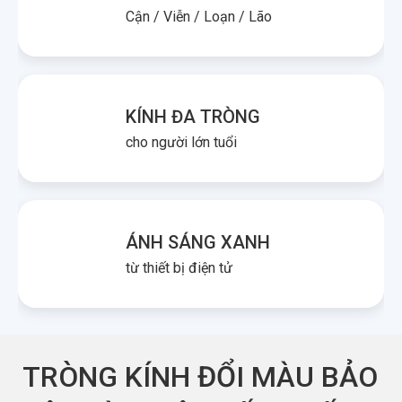
Cận / Viễn / Loạn / Lão
KÍNH ĐA TRÒNG
cho người lớn tuổi
ÁNH SÁNG XANH
từ thiết bị điện tử
TRÒNG KÍNH ĐỔI MÀU BẢO