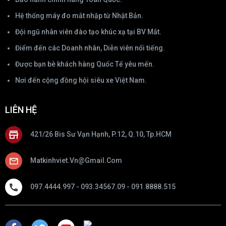
Hệ thống máy đo mắt nhập từ Nhật Bản.
Đội ngũ nhân viên đào tạo khúc xạ tại BV Mắt.
Điểm đến các Doanh nhân, Diễn viên nổi tiếng.
Được bạn bè khách hàng Quốc Tế yêu mến.
Nơi đến cộng đồng hội siêu xe Việt Nam.
LIÊN HỆ
421/26 Bis Sư Vạn Hạnh, P.12, Q.10, Tp.HCM
Matkinhviet.vn@gmail.com
097.4444.997 - 093.34567.09 - 091.8888.515