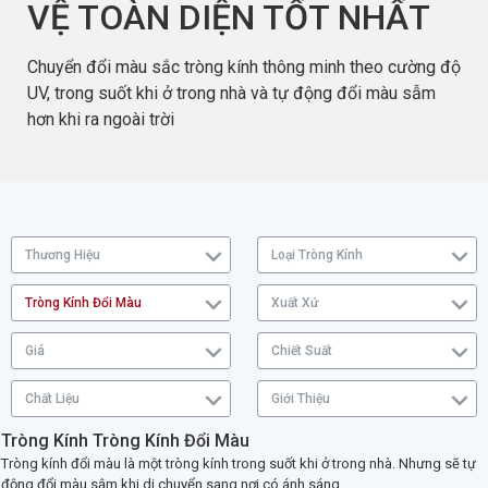
VỆ TOÀN DIỆN TỐT NHẤT
Chuyển đổi màu sắc tròng kính thông minh theo cường độ
UV, trong suốt khi ở trong nhà và tự động đổi màu sẫm
hơn khi ra ngoài trời
Thương Hiệu
Loại Tròng Kính
Tròng Kính Đổi Màu
Xuất Xứ
Giá
Chiết Suất
Chất Liệu
Giới Thiệu
Tròng Kính Tròng Kính Đổi Màu
Tròng kính đổi màu là một tròng kính trong suốt khi ở trong nhà. Nhưng sẽ tự
động đổi màu sậm khi di chuyển sang nơi có ánh sáng.