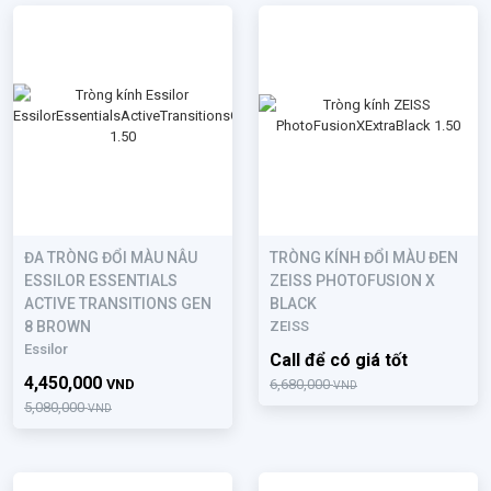
ĐA TRÒNG ĐỔI MÀU NÂU
TRÒNG KÍNH ĐỔI MÀU ĐEN
ESSILOR ESSENTIALS
ZEISS PHOTOFUSION X
ACTIVE TRANSITIONS GEN
BLACK
8 BROWN
ZEISS
Essilor
Call để có giá tốt
4,450,000
VND
6,680,000
VND
5,080,000
VND