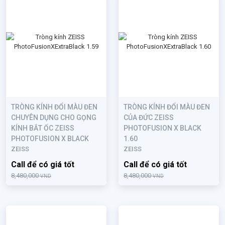
TRÒNG KÍNH ĐỔI MÀU ĐEN
TRÒNG KÍNH ĐỔI MÀU ĐEN
CHUYÊN DỤNG CHO GỌNG
CỦA ĐỨC ZEISS
KÍNH BẮT ỐC ZEISS
PHOTOFUSION X BLACK
PHOTOFUSION X BLACK
1.60
ZEISS
ZEISS
Call để có giá tốt
Call để có giá tốt
8,480,000
8,480,000
VND
VND