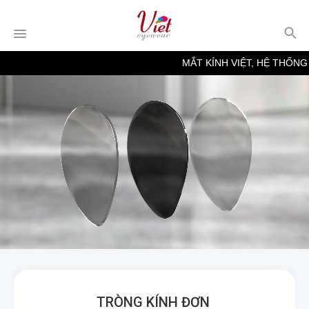
MẮT KÍNH VIỆT, HỆ THỐNG C
TRÒNG KÍNH ĐƠN