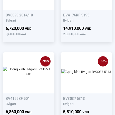
BV6093 2014/18
BV4176KF 5195
Bvlgari
Bvlgari
6,720,000
14,910,000
VND
VND
9,600,000
21,300,000
VND
VND
-30%
-30%
BV4155BF 501
BV3037 5313
Bvlgari
Bvlgari
6,860,000
5,810,000
VND
VND