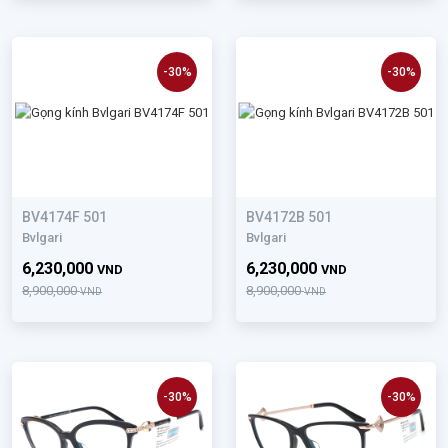
-30%
-30%
BV4174F 501
BV4172B 501
Bvlgari
Bvlgari
6,230,000
6,230,000
VND
VND
8,900,000
8,900,000
VND
VND
-30%
-30%