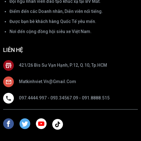
Đội ngũ nhân viên đào tạo khúc xạ tại BV Mắt.
Điểm đến các Doanh nhân, Diễn viên nổi tiếng.
Được bạn bè khách hàng Quốc Tế yêu mến.
Nơi đến cộng đồng hội siêu xe Việt Nam.
LIÊN HỆ
421/26 Bis Sư Vạn Hạnh, P.12, Q.10, Tp.HCM
Matkinhviet.vn@gmail.com
097.4444.997 - 093.34567.09 - 091.8888.515