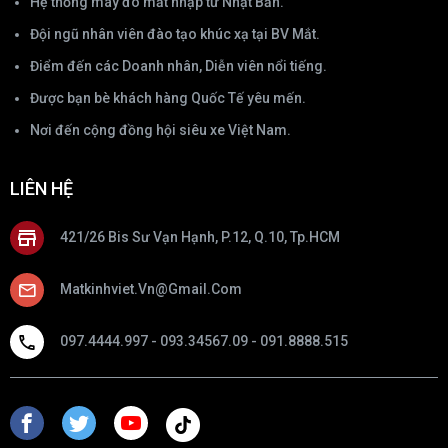
Hệ thống máy đo mắt nhập từ Nhật Bản.
Đội ngũ nhân viên đào tạo khúc xạ tại BV Mắt.
Điểm đến các Doanh nhân, Diễn viên nổi tiếng.
Được bạn bè khách hàng Quốc Tế yêu mến.
Nơi đến cộng đồng hội siêu xe Việt Nam.
LIÊN HỆ
421/26 Bis Sư Vạn Hạnh, P.12, Q.10, Tp.HCM
Matkinhviet.vn@gmail.com
097.4444.997 - 093.34567.09 - 091.8888.515