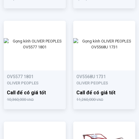
OV5577 1801
OV5568U 1731
OLIVER PEOPLES
OLIVER PEOPLES
Call để có giá tốt
Call để có giá tốt
10,360,000
11,260,000
VND
VND