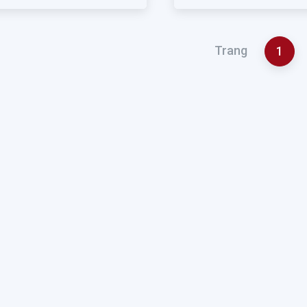
Trang
1