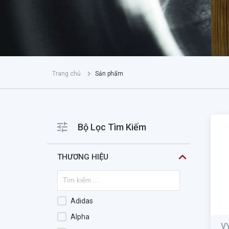
Trang chủ
Sản phẩm
Bộ Lọc Tìm Kiếm
THƯƠNG HIỆU
Adidas
Alpha
V