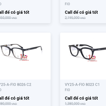
O
FIO
ll để có giá tốt
Call để có giá tốt
350,000
2,195,000
VND
VND
Y25-A-FIO 8026 C2
VY25-A-FIO 8023 C1
O
FIO
ll để có giá tốt
Call để có giá tốt
380,000
1,380,000
VND
VND