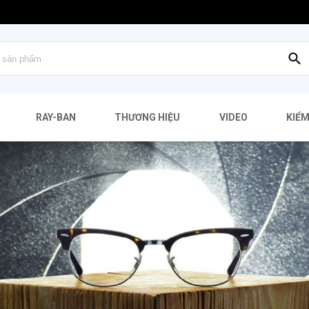
MẮT
RAY-BAN
THƯƠNG HIỆU
VIDEO
KIỂM