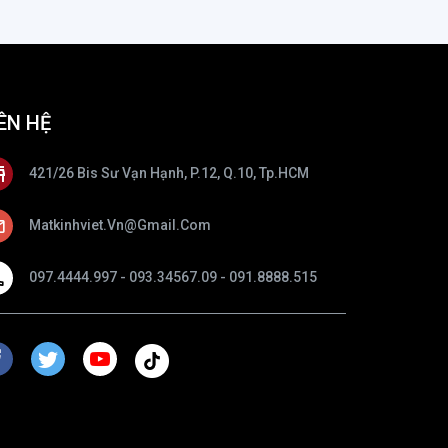
ÊN HỆ
421/26 Bis Sư Vạn Hạnh, P.12, Q.10, Tp.HCM
Matkinhviet.vn@gmail.com
097.4444.997 - 093.34567.09 - 091.8888.515