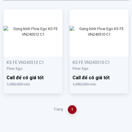
KS FE VN240512 C1
KS FE VN240510 C1
Flow Ego
Flow Ego
Call để có giá tốt
Call để có giá tốt
1,380,000
1,380,000
VND
VND
Trang
1