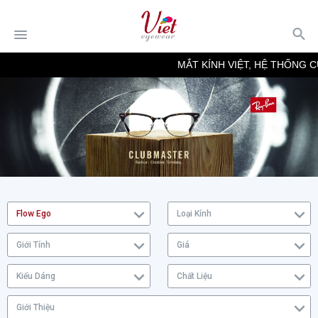
MẮT KÍNH VIỆT, HỆ THỐNG C
Flow Ego
Loại Kính
Giới Tính
Giá
Kiểu Dáng
Chất Liệu
Giới Thiệu