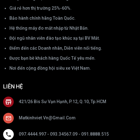
Giá rẻ hơn thị trường 25%-60%.
Bảo hành chính hãng Toàn Quốc.
Hệ thống máy đo mắt nhập từ Nhật Bản.
Đội ngũ nhân viên đào tạo khúc xạ tại BV Mắt.
Điểm đến các Doanh nhân, Diễn viên nổi tiếng.
Được bạn bè khách hàng Quốc Tế yêu mến.
Nơi đến cộng đồng hội siêu xe Việt Nam.
LIÊN HỆ
421/26 Bis Sư Vạn Hạnh, P.12, Q.10, Tp.HCM
Matkinhviet.vn@gmail.com
097.4444.997 - 093.34567.09 - 091.8888.515