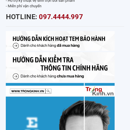
- Hỗ trợ kỹ thuật vệ sinh trọn đời sản phẩm
- Miễn phí vận chuyển
HOTLINE:
097.4444.997