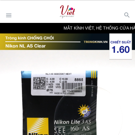
MẮT KÍNH VIỆT, HỆ THỐNG CỬA HÀNG 