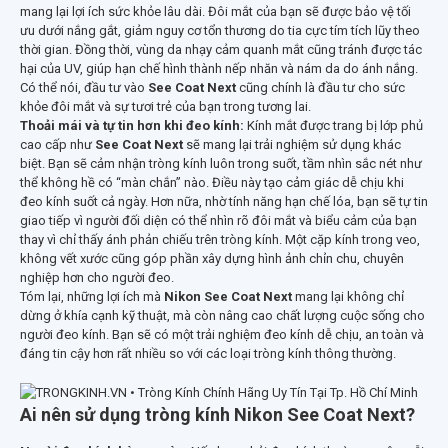
mang lại lợi ích sức khỏe lâu dài. Đôi mắt của bạn sẽ được bảo vệ tối
ưu dưới nắng gắt, giảm nguy cơ tổn thương do tia cực tím tích lũy theo
thời gian. Đồng thời, vùng da nhạy cảm quanh mắt cũng tránh được tác
hại của UV, giúp hạn chế hình thành nếp nhăn và nám da do ánh nắng.
Có thể nói, đầu tư vào
See Coat Next
cũng chính là đầu tư cho sức
khỏe đôi mắt và sự tươi trẻ của bạn trong tương lai.
Thoải mái và tự tin hơn khi đeo kính:
Kính mắt được trang bị lớp phủ
cao cấp như
See Coat Next
sẽ mang lại trải nghiệm sử dụng khác
biệt. Bạn sẽ cảm nhận tròng kính luôn trong suốt, tầm nhìn sắc nét như
thể không hề có “màn chắn” nào. Điều này tạo cảm giác dễ chịu khi
đeo kính suốt cả ngày. Hơn nữa, nhờ tính năng hạn chế lóa, bạn sẽ tự tin
giao tiếp vì người đối diện có thể nhìn rõ đôi mắt và biểu cảm của bạn
thay vì chỉ thấy ánh phản chiếu trên tròng kính. Một cặp kính trong veo,
không vết xước cũng góp phần xây dựng hình ảnh chỉn chu, chuyên
nghiệp hơn cho người đeo.
Tóm lại, những lợi ích mà
Nikon See Coat Next
mang lại không chỉ
dừng ở khía cạnh kỹ thuật, mà còn nâng cao chất lượng cuộc sống cho
người đeo kính. Bạn sẽ có một trải nghiệm đeo kính dễ chịu, an toàn và
đáng tin cậy hơn rất nhiều so với các loại tròng kính thông thường.
Ai nên sử dụng tròng kính Nikon See Coat Next?