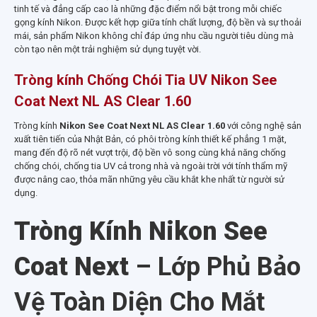
tinh tế và đẳng cấp cao là những đặc điểm nổi bật trong mỗi chiếc
gọng kính Nikon. Được kết hợp giữa tính chất lượng, độ bền và sự thoải
mái, sản phẩm Nikon không chỉ đáp ứng nhu cầu người tiêu dùng mà
còn tạo nên một trải nghiệm sử dụng tuyệt vời.
Tròng kính Chống Chói Tia UV Nikon See
Coat Next NL AS Clear 1.60
Tròng kính
Nikon See Coat Next NL AS Clear 1.60
với công nghệ sản
xuất tiên tiến của Nhật Bản, có phôi tròng kính thiết kế phẳng 1 mặt,
mang đến độ rõ nét vượt trội, độ bền vô song cùng khả năng chống
chống chói, chống tia UV cả trong nhà và ngoài trời với tính thẩm mỹ
được nâng cao, thỏa mãn những yêu cầu khắt khe nhất từ người sử
dụng.
Tròng Kính Nikon See
Coat Next
– Lớp Phủ Bảo
Vệ Toàn Diện Cho Mắt