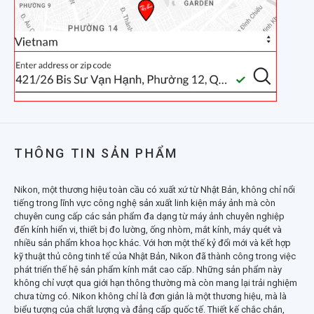
THÔNG TIN SẢN PHẨM
Nikon, một thương hiệu toàn cầu có xuất xứ từ Nhật Bản, không chỉ nổi
tiếng trong lĩnh vực công nghệ sản xuất linh kiện máy ảnh mà còn
chuyên cung cấp các sản phẩm đa dạng từ máy ảnh chuyên nghiệp
đến kính hiển vi, thiết bị đo lường, ống nhòm, mắt kính, máy quét và
nhiều sản phẩm khoa học khác. Với hơn một thế kỷ đổi mới và kết hợp
kỹ thuật thủ công tinh tế của Nhật Bản, Nikon đã thành công trong việc
phát triển thế hệ sản phẩm kính mắt cao cấp. Những sản phẩm này
không chỉ vượt qua giới hạn thông thường mà còn mang lại trải nghiệm
chưa từng có. Nikon không chỉ là đơn giản là một thương hiệu, mà là
biểu tượng của chất lượng và đẳng cấp quốc tế. Thiết kế chắc chắn,