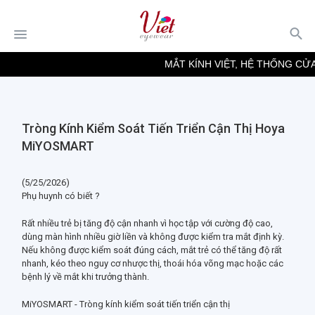
MẮT KÍNH VIỆT, HỆ THỐNG CỬA
Tròng Kính Kiểm Soát Tiến Triển Cận Thị Hoya
MiYOSMART
(5/25/2026)
Phụ huynh có biết ?
Rất nhiều trẻ bị tăng độ cận nhanh vì học tập với cường độ cao,
dùng màn hình nhiều giờ liền và không được kiểm tra mắt định kỳ.
Nếu không được kiểm soát đúng cách, mắt trẻ có thể tăng độ rất
nhanh, kéo theo nguy cơ nhược thị, thoái hóa võng mạc hoặc các
bệnh lý về mắt khi trưởng thành.
MiYOSMART - Tròng kính kiểm soát tiến triển cận thị