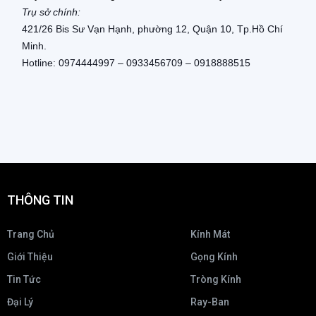
Trụ sở chính:
421/26 Bis Sư Vạn Hạnh, phường 12, Quận 10, Tp.Hồ Chí
Minh.
Hotline: 0974444997 – 0933456709 – 0918888515
THÔNG TIN
Trang Chủ
Kính Mát
Giới Thiệu
Gọng Kính
Tin Tức
Tròng Kính
Đại Lý
Ray-Ban