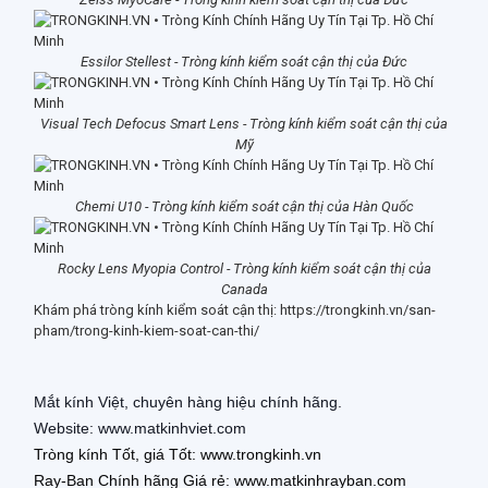
Essilor Stellest - Tròng kính kiểm soát cận thị của Đức
Visual Tech
Defocus Smart Lens - Tròng kính kiểm soát cận thị của
Mỹ
Chemi U10 - Tròng kính kiểm soát cận thị của Hàn Quốc
Rocky Lens Myopia Control - Tròng kính kiểm soát cận thị của
Canada
Khám phá tròng kính kiểm soát cận thị: https://trongkinh.vn/san-
pham/trong-kinh-kiem-soat-can-thi/
Mắt kính Việt, chuyên hàng hiệu chính hãng.
Website: www.matkinhviet
.com
Tròng kính T
ố
t, giá T
ố
t:
www.trongkinh.vn
Ray-Ban Chính hãng Giá r
ẻ
:
www.matkinhrayban.com