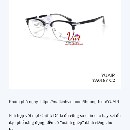
Khám phá ngay: https://matkinhviet.com/thuong-hieu/YUAIR
Phù hợp với mọi Outfit: Dù là đồ công sở chỉn chu
hay
set đồ
dạo phố năng động
,
đều có "mảnh ghép" dành riêng cho
bạn.