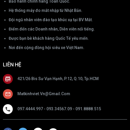
Bảo hành chính hãng Toàn Quốc.
Hệ thống máy đo mắt nhập từ Nhật Bản.
Đội ngũ nhân viên đào tạo khúc xạ tại BV Mắt.
Điểm đến các Doanh nhân, Diễn viên nổi tiếng.
Được bạn bè khách hàng Quốc Tế yêu mến.
Nơi đến cộng đồng hội siêu xe Việt Nam.
LIÊN HỆ
421/26 Bis Sư Vạn Hạnh, P.12, Q.10, Tp.HCM
Matkinhviet.vn@gmail.com
097.4444.997 - 093.34567.09 - 091.8888.515