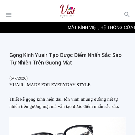
MẮT KÍNH VIỆT, HỆ THỐNG CỬA H
Gọng Kính Yuair Tạo Được Điểm Nhấn Sắc Sảo
Tự Nhiên Trên Gương Mặt
(5/7/2026)
YUA
i
R | MADE FOR EVERYDAY STYLE
Thiết kế
gọng kính
hiện đại
, t
ôn vinh những đường nét tự
nhiên trên gương mặt mà vẫn tạo được điểm nhấn sắc sảo.